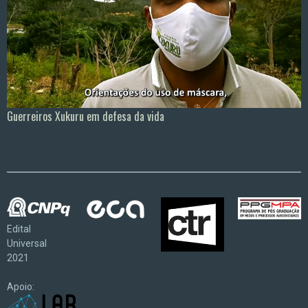
Guerreiros Xukuru em defesa da vida
Edital
Universal
2021
Apoio: