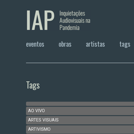
eventos
obras
artistas
tags
Tags
AO VIVO
ARTES VISUAIS
ARTIVISMO