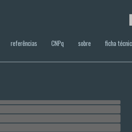
referências
CNPq
sobre
ficha técni