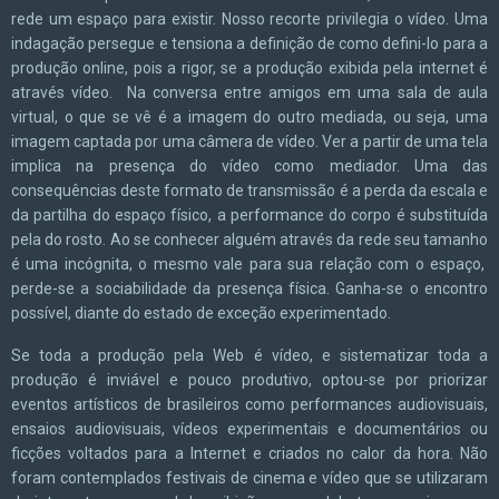
rede um espaço para existir. Nosso recorte privilegia o vídeo. Uma
indagação persegue e tensiona a definição de como defini-lo para a
produção online, pois a rigor, se a produção exibida pela internet é
através vídeo. Na conversa entre amigos em uma sala de aula
virtual, o que se vê é a imagem do outro mediada, ou seja, uma
imagem captada por uma câmera de vídeo. Ver a partir de uma tela
implica na presença do vídeo como mediador. Uma das
consequências deste formato de transmissão é a perda da escala e
da partilha do espaço físico, a performance do corpo é substituída
pela do rosto. Ao se conhecer alguém através da rede seu tamanho
é uma incógnita, o mesmo vale para sua relação com o espaço,
perde-se a sociabilidade da presença física. Ganha-se o encontro
possível, diante do estado de exceção experimentado.
Se toda a produção pela Web é vídeo, e sistematizar toda a
produção é inviável e pouco produtivo, optou-se por priorizar
eventos artísticos de brasileiros como performances audiovisuais,
ensaios audiovisuais, vídeos experimentais e documentários ou
ficções voltados para a Internet e criados no calor da hora. Não
foram contemplados festivais de cinema e vídeo que se utilizaram