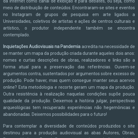
da internet como canal de exibição e para debates, ou seja, como
meio de distribuição de conteúdos. Encontraram-se sites e eventos
no Instagram de grupos de pesquisa em arte ligados a
Universidades, coletivos de artistas e ações de centros culturais e
artístico, o produtor independente também se encontra
contemplado.
Inquietações Audiovisuais na Pandemia
acredita na necessidade de
se manter um mapa da produção criada durante aqueles dois anos:
nomes e curtas descrições de obras, realizadores e links são a
forma atual para a preservação das referências. Ouvem-se
argumentos contra, sustentados por argumentos sobre excesso de
produção. Pode haver, mas quem consegue manter seus acervos
online? Esta metodologia e recorte geram um mapa da produção.
Outra resistência à realização naquelas condições supõe pouca
qualidade da produção. Deixemos a história julgar, perspectivas
arqueológicas tem recuperado experiências não hegemônicas e
abandonadas. Deixemos possibilidades para o futuro!
Para contemplar a diversidade de conteúdos produzidos o site
destinou para a produção audiovisual as abas Autores, Obras,