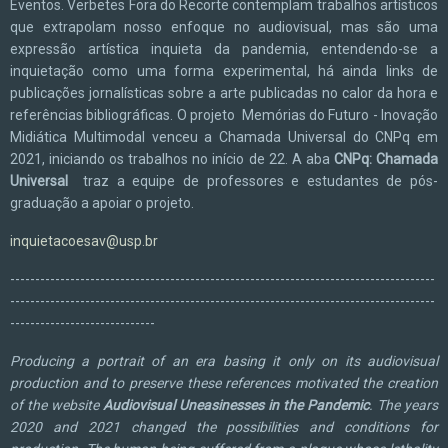
Eventos. Verbetes Fora do Recorte contemplam trabalhos artísticos
que extrapolam nosso enfoque no audiovisual, mas são uma
expressão artística inquieta da pandemia, entendendo-se a
inquietação como uma forma experimental, há ainda links de
publicações jornalísticas sobre a arte publicadas no calor da hora e
referências bibliográficas. O projeto Memórias do Futuro - Inovação
Midiática Multimodal venceu a Chamada Universal do CNPq em
2021, iniciando os trabalhos no início de 22. A aba
CNPq: Chamada
Universal
traz a equipe de professores e estudantes de pós-
graduação a apoiar o projeto.
inquietacoesav@usp.br
-------------------------------------------------------------------------------------
-------------------------------------------------------------------------------------
-----------------------------
Producing a portrait of an era basing it only on its audiovisual
production and to preserve these references motivated the creation
of the website
Audiovisual Uneasinesses in the Pandemic
. The years
2020 and 2021 changed the possibilities and conditions for