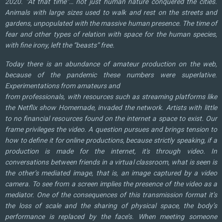
2020. “At that time”… not just human nature conquered the cities.
Animals with large sizes used to walk and rest on the streets and
gardens, unpopulated with the massive human presence. The time of
fear and other types of relation with space for the human species,
with fine irony, left the “beasts” free.
Today there is an abundance of amateur production on the web,
because of the pandemic these numbers were superlative.
Experimentations from amateurs and
from professionals, with resources such as streaming platforms like
the Netflix show Homemade, invaded the network. Artists with little
to no financial resources found on the internet a space to exist. Our
frame privileges the video. A question pursues and brings tension to
how to define it for online productions, because strictly speaking, if a
production is made for the internet, it's through video. In
conversations between friends in a virtual classroom, what is seen is
the other’s mediated image, that is, an image captured by a video
camera. To see from a screen implies the presence of the video as a
mediator. One of the consequences of this transmission format it’s
the loss of scale and the sharing of physical space, the body’s
performance is replaced by the face’s. When meeting someone