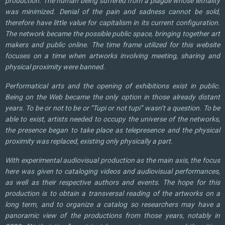
production. The human being suffered from a plague whose lethality
was minimized. Denial of the pain and sadness cannot be sold,
therefore have little value for capitalism in its current configuration.
The network became the possible public space, bringing together art
makers and public online. The time frame utilized for this website
focuses on a time when artworks involving meeting, sharing and
physical proximity were banned.
Performatical arts and the opening of exhibitions exist in public.
Being on the Web became the only option in those already distant
years. To be or not to be or “Tupi or not tupi” wasn’t a question. To be
able to exist, artists needed to occupy the universe of the networks,
the presence began to take place as telepresence and the physical
proximity was replaced, existing only physically a part.
With experimental audiovisual production as the main axis, the focus
here was given to cataloging videos and audiovisual performances,
as well as their respective authors and events. The hope for this
production is to obtain a transversal reading of the artworks on a
long term, and to organize a catalog so researchers may have a
panoramic view of the productions from those years, notably in