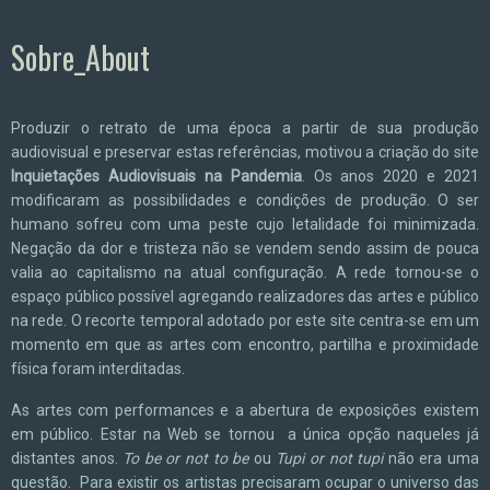
Sobre_About
Produzir o retrato de uma época a partir de sua produção
audiovisual e preservar estas referências, motivou a criação do site
Inquietações Audiovisuais na Pandemia
. Os anos 2020 e 2021
modificaram as possibilidades e condições de produção. O ser
humano sofreu com uma peste cujo letalidade foi minimizada.
Negação da dor e tristeza não se vendem sendo assim de pouca
valia ao capitalismo na atual configuração. A rede tornou-se o
espaço público possível agregando realizadores das artes e público
na rede. O recorte temporal adotado por este site centra-se em um
momento em que as artes com encontro, partilha e proximidade
física foram interditadas.
As artes com performances e a abertura de exposições existem
em público. Estar na Web se tornou a única opção naqueles já
distantes anos.
To be or not to be
ou
Tupi or not tupi
não era uma
questão. Para existir os artistas precisaram ocupar o universo das