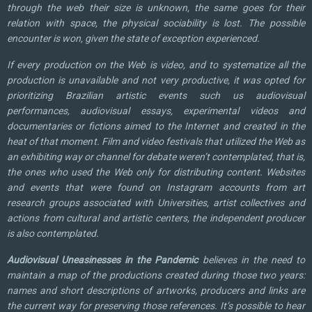
through the web their size is unknown, the same goes for their
relation with space, the physical sociability is lost. The possible
encounter is won, given the state of exception experienced.
If every production on the Web is video, and to systematize all the
production is unavailable and not very productive, it was opted for
prioritizing Brazilian artistic events such us audiovisual
performances, audiovisual essays, experimental videos and
documentaries or fictions aimed to the Internet and created in the
heat of that moment. Film and video festivals that utilized the Web as
an exhibiting way or channel for debate weren’t contemplated, that is,
the ones who used the Web only for distributing content. Websites
and events that were found on Instagram accounts from art
research groups associated with Universities, artist collectives and
actions from cultural and artistic centers, the independent producer
is also contemplated.
Audiovisual Uneasinesses in the Pandemic
believes in the need to
maintain a map of the productions created during those two years:
names and short descriptions of artworks, producers and links are
the current way for preserving those references. It’s possible to hear