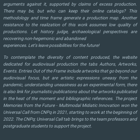
arguments against it, supported by claims of excess production.
There may be, but who can keep their online catalogs? This
methodology and time frame generate a production map. Another
resistance to the realization of this work assumes low quality of
productions. Let history judge, archaeological perspectives are
recovering non-hegemonic and abandoned
experiences. Let’s leave possibilities for the future!
To contemplate the diversity of content produced, the website
dedicated for audiovisual production the tabs Authors, Artworks,
Events. Entries Out of the Frame include artworks that go beyond our
audiovisual focus, but are artistic expressions uneasy from the
pandemic, understanding uneasiness as an experimental form, there
is also link for journalistic publications about the artworks publicated
in the heat of the moment and bibliographic references. The project
Memories from the Future - Multimodal Midiatic Innovation won the
Universal Call from CNPq in 2021, starting to work at the beginning of
2022. The CNPq: Universal Call tab brings to the team professors and
postgraduate students to support the project.