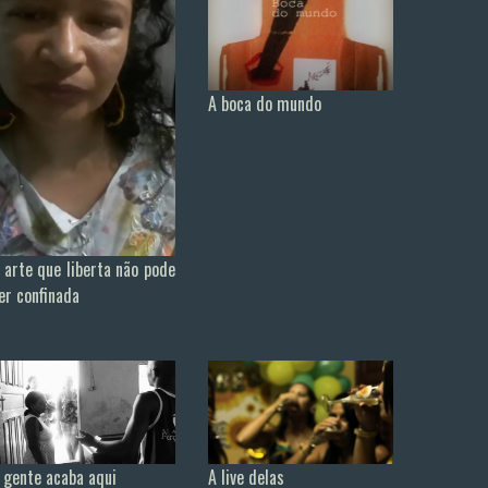
A boca do mundo
 arte que liberta não pode
er confinada
A live delas
 gente acaba aqui