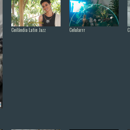
Ceilândia Latin Jazz
Celularrr
C