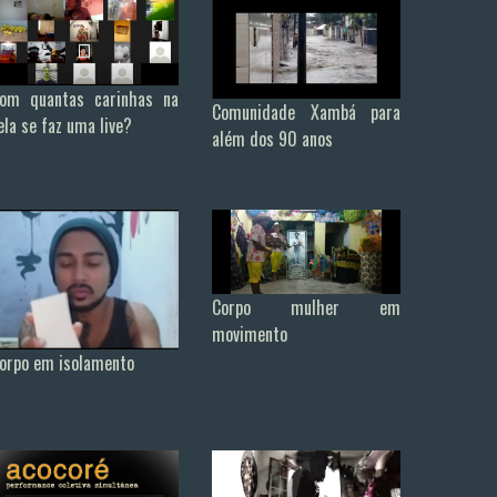
om quantas carinhas na
Comunidade Xambá para
ela se faz uma live?
além dos 90 anos
Corpo mulher em
movimento
orpo em isolamento