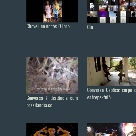
Choveu no norte; O loro
Cio
Conversa Cabôca: corpo 
estrepe-fulô
Conversa à distância com
brasilandia.co