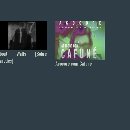
About Walls [Sobre
aredes]
Acocoré com Cafuné