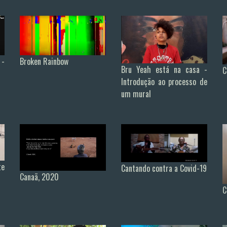
 -
Broken Rainbow
Bru Yeah está na casa -
C
Introdução ao processo de
um mural
te
Cantando contra a Covid-19
Canaã, 2020
C