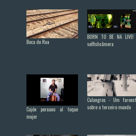
BORN TO BE NA LIVE!
Boca de Rua
selfishcâmera
Calangros - Um faroes
sobre o terceiro mundo
Cajón peruano al toque
mujer