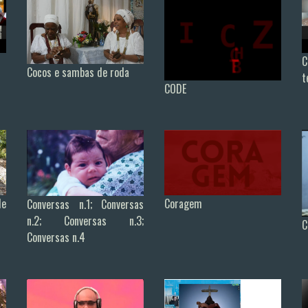
C
Cocos e sambas de roda
t
CODE
de
Coragem
Conversas n.1; Conversas
n.2; Conversas n.3;
C
Conversas n.4