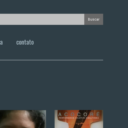
ca
contato