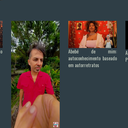
Abebé de mim:
do
autoconhecimento baseado
P
em autorretratos