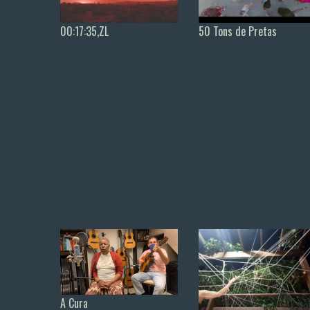
50 Tons de Pretas
00:17:35,ZL
A Cura