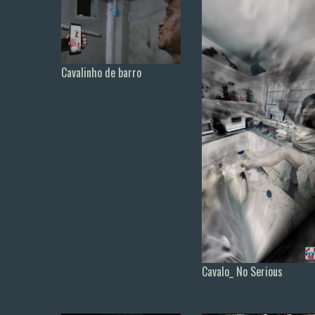
Cavalinho de barro
Cavalo_ No Serious