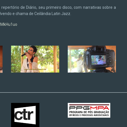
epertório de Diário, seu primeiro disco, com narrativas sobre a
vendo e chama de Ceilândia Latin Jazz.
qMkHu1uo