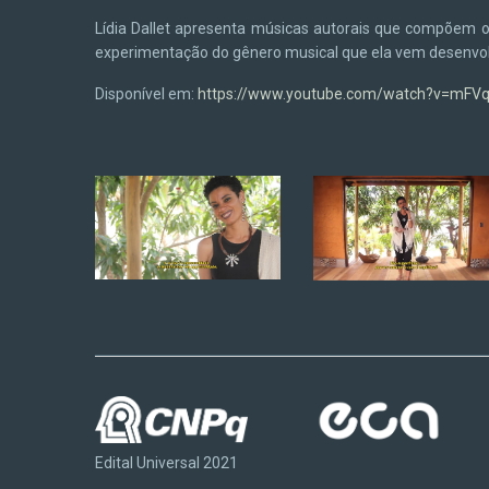
Lídia Dallet apresenta músicas autorais que compõem o r
experimentação do gênero musical que ela vem desenvol
Disponível em:
https://www.youtube.com/watch?v=mFV
Edital Universal 2021