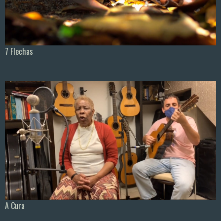
7 Flechas
A Cura