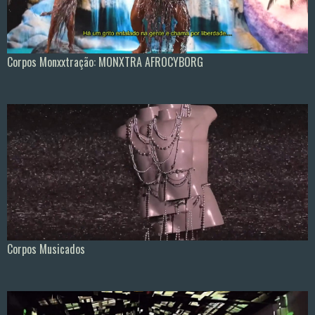
Corpos Monxxtração: MONXTRA AFROCYBORG
Corpos Musicados