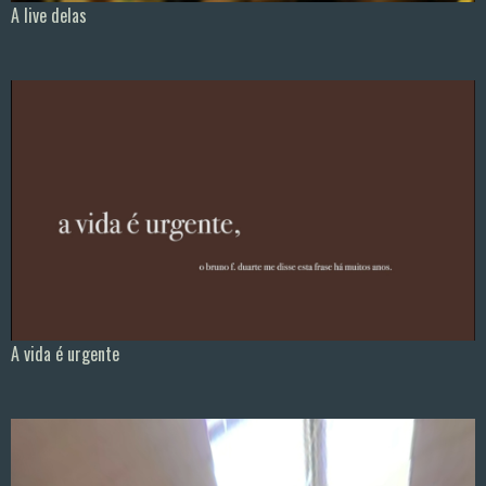
A live delas
A vida é urgente