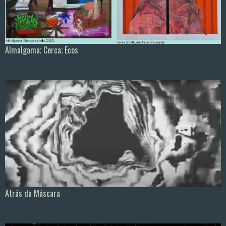
Almalgama; Cerca; Ecos
Atrás da Máscara