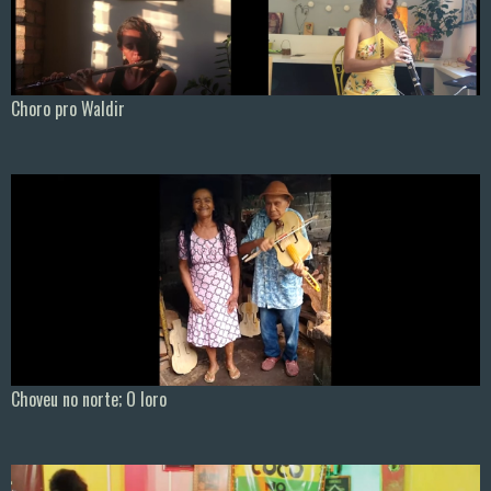
Choro pro Waldir
Choveu no norte; O loro