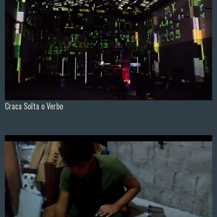
Craca Solta o Verbo