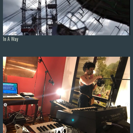
In A Way