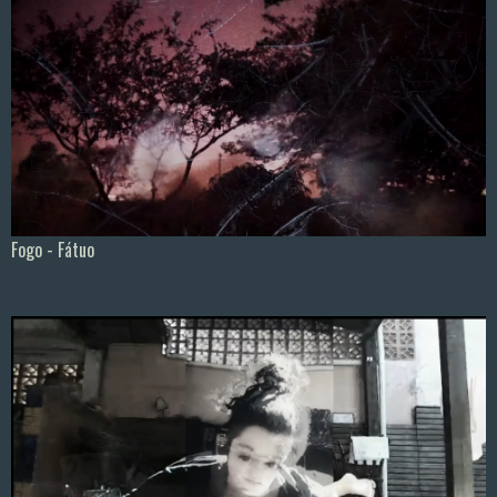
Fogo - Fátuo