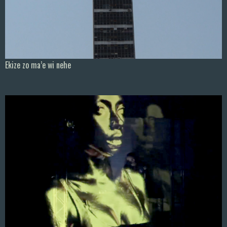
Ekize zo ma’e wi nehe