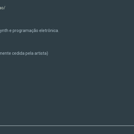
ao/
, synth e programação eletrônica.
lmente cedida pela artista)