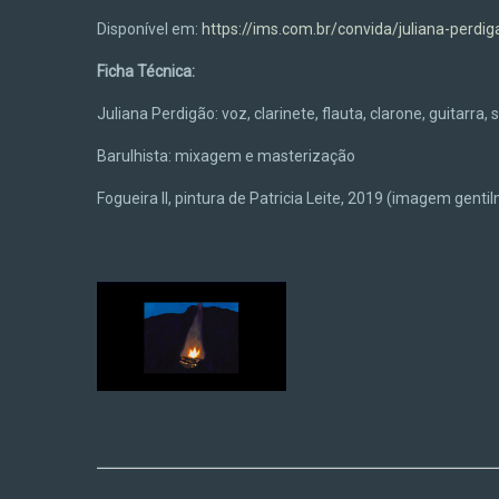
Disponível em:
https://ims.com.br/convida/juliana-perdig
Ficha Técnica:
Juliana Perdigão: voz, clarinete, flauta, clarone, guitarra
Barulhista: mixagem e masterização
Fogueira II, pintura de Patricia Leite, 2019 (imagem genti