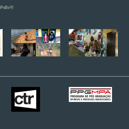
3PxBvYI