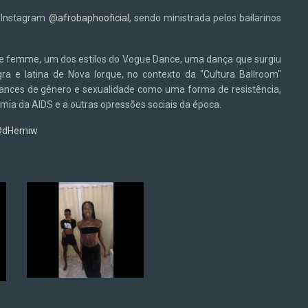
de Instagram
@afrobaphooficial
, sendo ministrada pelos bailarinos
 femme, um dos estilos do Vogue Dance, uma dança que surgiu
e latina de Nova Iorque, no contexto da "Cultura Ballroom"
mances de gênero e sexualidade como uma forma de resistência,
mia da AIDS e a outras opressões sociais da época.
rOdHemiw