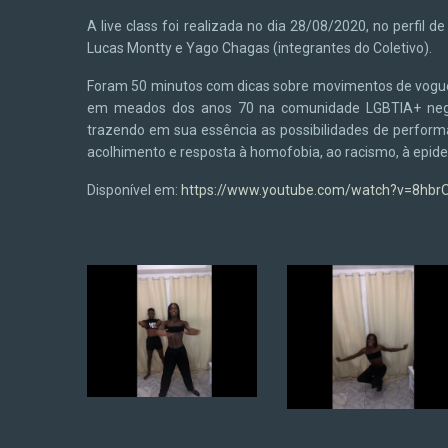
A live class foi realizada no dia 28/08/2020, no perfil 
Lucas Montty e Yago Chagas (integrantes do Coletivo).
Foram 50 minutos com dicas sobre movimentos de vogue
em meados dos anos 70 na comunidade LGBTIA+ negra 
trazendo em sua essência as possibilidades de perfor
acolhimento e resposta à homofobia, ao racismo, à epide
Disponível em:
https://www.youtube.com/watch?v=8hb