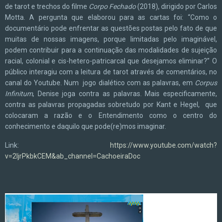
de tarot e trechos do filme
Corpo Fechado
(2018), dirigido por Carlos
Motta. A pergunta que elaborou para as cartas foi: “Como o
documentário pode enfrentar as questões postas pelo fato de que
muitas de nossas imagens, porque limitadas pelo imaginável,
podem contribuir para a continuação das modalidades de sujeição
racial, colonial e cis-hetero-patricarcal que desejamos eliminar?” O
público interagiu com a leitura de tarot através de comentários, no
canal do Youtube. Num jogo dialético com as palavras, em
Corpus
Infinitum
, Denise joga contra as palavras. Mais especificamente,
contra as palavras propagadas sobretudo por Kant e Hegel, que
colocaram a razão e o Entendimento como o centro do
conhecimento e daquilo que pode(re)mos imaginar.
Link:
https://www.youtube.com/watch?
v=2ljrPkbkCEM&ab_channel=CachoeiraDoc