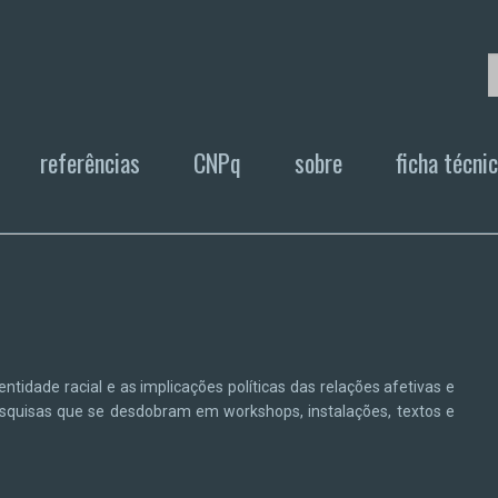
referências
CNPq
sobre
ficha técni
entidade racial e as implicações políticas das relações afetivas e
esquisas que se desdobram em workshops, instalações, textos e