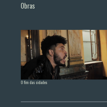
Obras
O fim das cidades