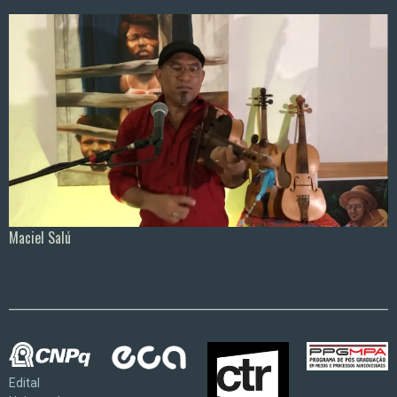
Maciel Salú
Edital