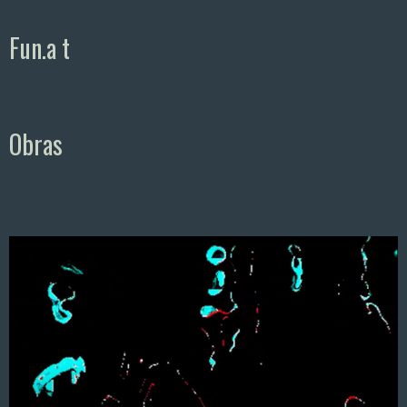
Fun.a t
Obras