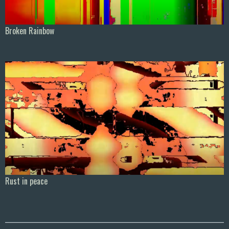
Broken Rainbow
Rust in peace