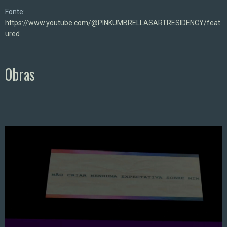
Fonte:
https://www.youtube.com/@PINKUMBRELLASARTRESIDENCY/feat
ured
Obras