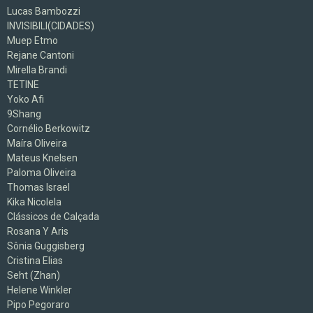
Lucas Bambozzi
INVISIBILI(CIDADES)
Muep Etmo
Rejane Cantoni
Mirella Brandi
TETINE
Yoko Afi
9Shang
Cornélio Berkowitz
Maíra Oliveira
Mateus Knelsen
Paloma Oliveira
Thomas Israel
Kika Nicolela
Clássicos de Calçada
Rosana Y Aris
Sônia Guggisberg
Cristina Elias
Seht (Zhan)
Helene Winkler
Pipo Pegoraro