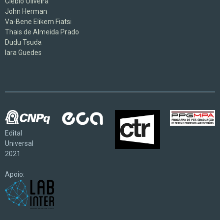
Clébio Oliveira
John Herman
Va-Bene Elikem Fiatsi
Thais de Almeida Prado
Dudu Tsuda
Iara Guedes
Edital
Universal
2021
Apoio: